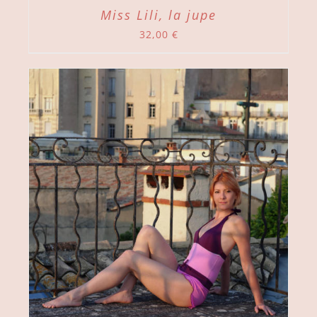
Miss Lili, la jupe
32,00
€