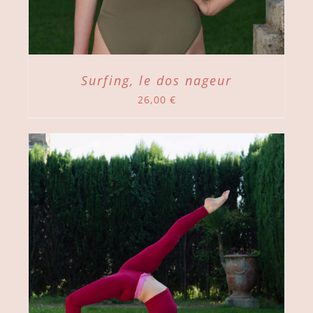
Surfing, le dos nageur
26,00
€