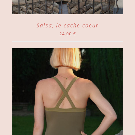
Salsa, le cache coeur
24,00
€