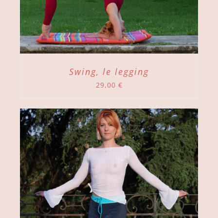
Swing, le legging
29,00
€