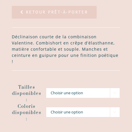
RETOUR PRÊT-À-PORTER
Déclinaison courte de la combinaison
Valentine. Combishort en crêpe d’élasthanne,
matière confortable et souple. Manches et
ceinture en guipure pour une finition poétique
!
Tailles
disponibles

:
Coloris
disponibles

: