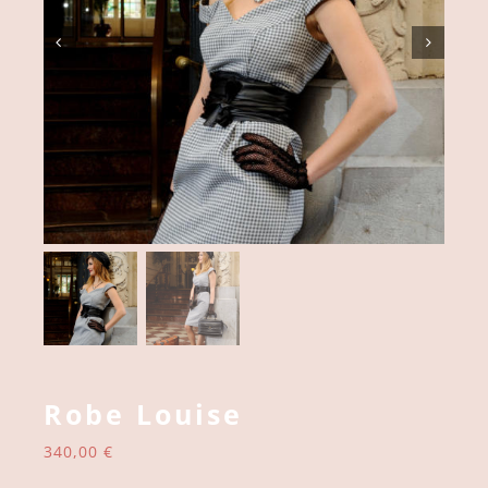
Robe Louise
340,00
€