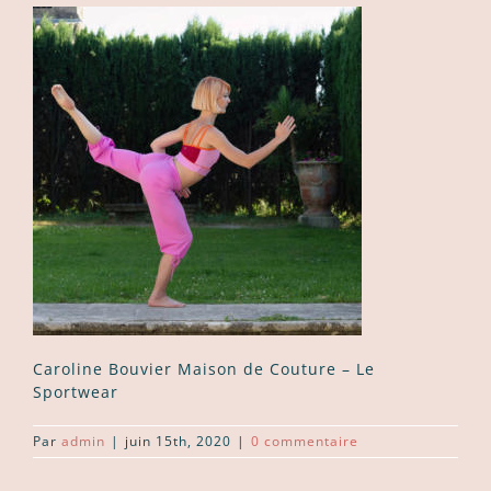
Caroline Bouvier Maison de Couture – Le
Sportwear
Par
admin
|
juin 15th, 2020
|
0 commentaire