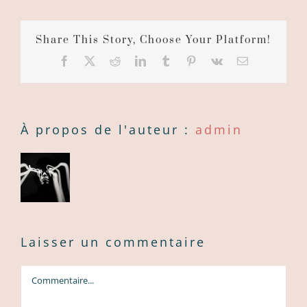
Share This Story, Choose Your Platform!
Facebook
X
Reddit
LinkedIn
Tumblr
Pinterest
Vk
Courriel
:
À propos de l'auteur :
admin
Laisser un commentaire
Commentaire