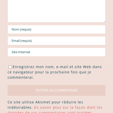
Enregistrez mon nom, e-mail et site Web dans
ce navigateur pour la prochaine fois que je
commenterai.
Ce site utilise Akismet pour réduire les
indésirables.
En savoir plus sur la façon dont les
données de vos commentaires sont traitées
.