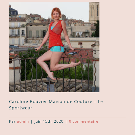
Caroline Bouvier Maison de Couture – Le
Sportwear
Par
admin
|
juin 15th, 2020
|
0 commentaire