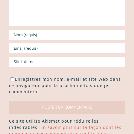
Enregistrez mon nom, e-mail et site Web dans
ce navigateur pour la prochaine fois que je
commenterai.
Ce site utilise Akismet pour réduire les
indésirables.
En savoir plus sur la façon dont les
données de vos commentaires sont traitées
.