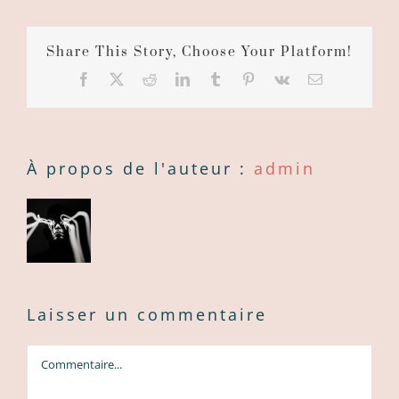
Share This Story, Choose Your Platform!
Facebook
X
Reddit
LinkedIn
Tumblr
Pinterest
Vk
Courriel
:
À propos de l'auteur :
admin
Laisser un commentaire
Commentaire