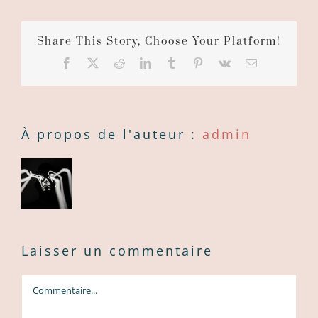
Share This Story, Choose Your Platform!
Facebook
X
Reddit
LinkedIn
Tumblr
Pinterest
Vk
Courriel
:
À propos de l'auteur :
admin
Laisser un commentaire
Commentaire