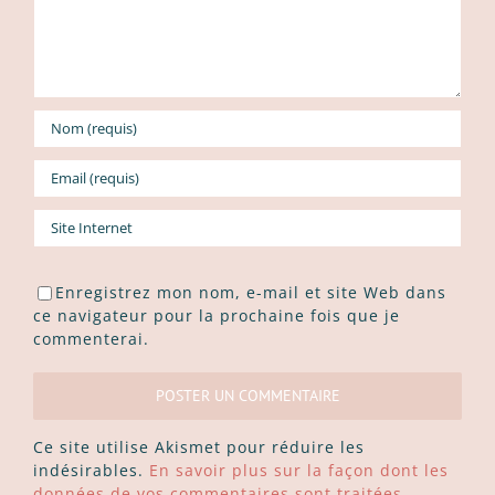
Enregistrez mon nom, e-mail et site Web dans
ce navigateur pour la prochaine fois que je
commenterai.
Ce site utilise Akismet pour réduire les
indésirables.
En savoir plus sur la façon dont les
données de vos commentaires sont traitées
.