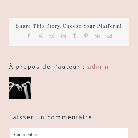
Share This Story, Choose Your Platform!
Facebook
X
Reddit
LinkedIn
Tumblr
Pinterest
Vk
Courriel
:
À propos de l'auteur :
admin
Laisser un commentaire
Commentaire