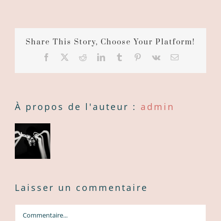
Share This Story, Choose Your Platform!
Facebook
X
Reddit
LinkedIn
Tumblr
Pinterest
Vk
Courriel
:
À propos de l'auteur :
admin
Laisser un commentaire
Commentaire