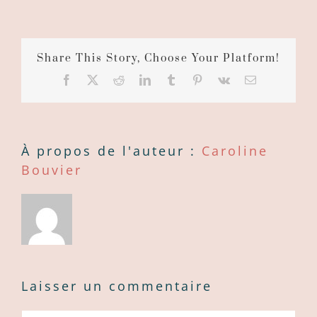
Share This Story, Choose Your Platform!
Facebook
X
Reddit
LinkedIn
Tumblr
Pinterest
Vk
Courriel
:
À propos de l'auteur :
Caroline
Bouvier
Laisser un commentaire
Commentaire