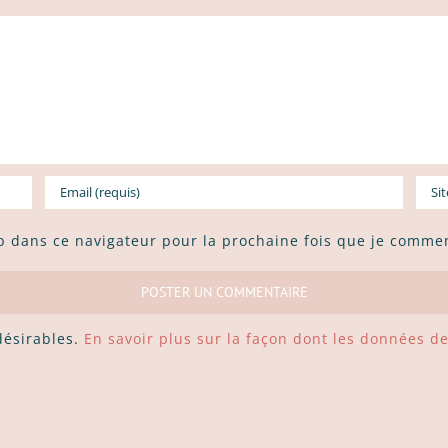
b dans ce navigateur pour la prochaine fois que je commen
ndésirables.
En savoir plus sur la façon dont les données d