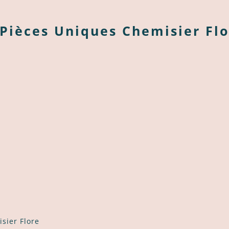
 Pièces Uniques Chemisier Fl
sier Flore