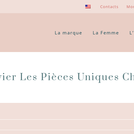
Contacts
Mo
La marque
La Femme
L
ier Les Pièces Uniques C