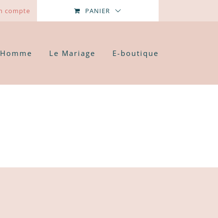
n compte
PANIER
’Homme
Le Mariage
E-boutique