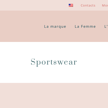
Contacts
Mo
La marque
La Femme
L
Sportswear