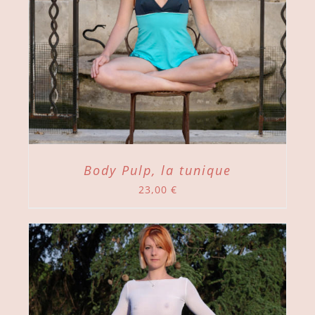
Body Pulp, la tunique
23,00
€