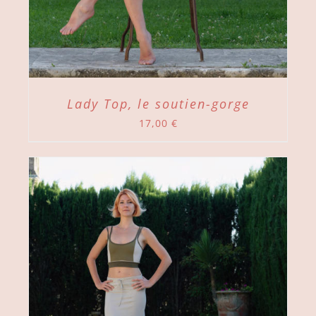
Lady Top, le soutien-gorge
17,00
€