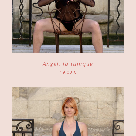
Angel, la tunique
19,00
€