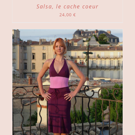
Salsa, le cache coeur
24,00
€