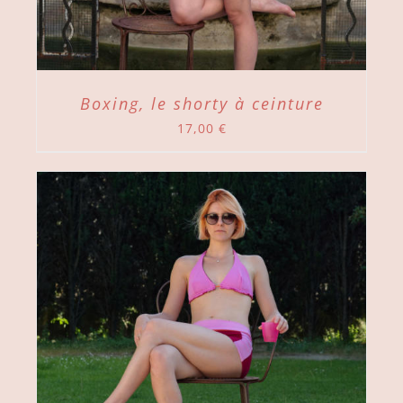
Boxing, le shorty à ceinture
17,00
€