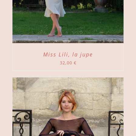
Miss Lili, la jupe
32,00
€