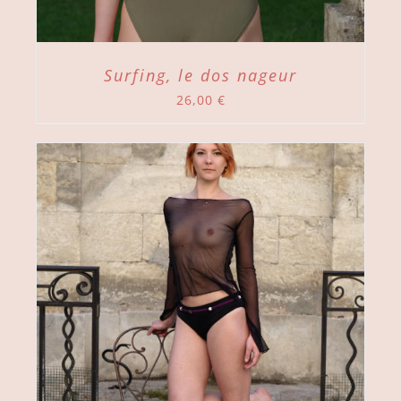
Surfing, le dos nageur
26,00
€