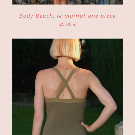
Body Beach, le maillot une pièce
29,00
€