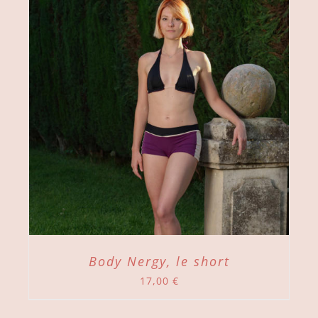
Body Nergy, le short
17,00
€