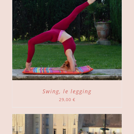
Swing, le legging
29,00
€