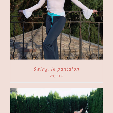
Swing, le pantalon
29,00
€