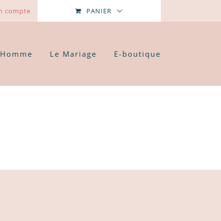
n compte
PANIER
’Homme
Le Mariage
E-boutique