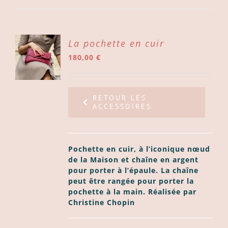
ER
La pochette en cuir
180,00
€
ER
LS
RETOUR LES
ACCESSOIRES
Pochette en cuir, à l’iconique nœud
de la Maison et chaîne en argent
pour porter à l’épaule. La chaîne
peut être rangée pour porter la
pochette à la main. Réalisée par
Christine Chopin