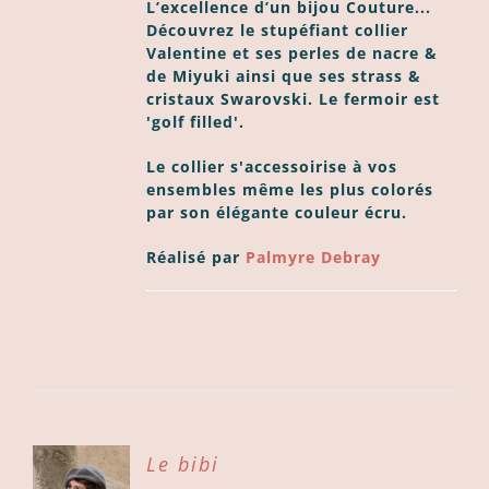
L’excellence d’un bijou Couture...
Découvrez le stupéfiant collier
Valentine et ses perles de nacre &
de Miyuki ainsi que ses strass &
cristaux Swarovski. Le fermoir est
'golf filled'.
Le collier s'accessoirise à vos
ensembles même les plus colorés
par son élégante couleur écru.
Réalisé par
Palmyre Debray
X
Le bibi