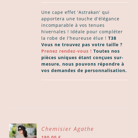
Une cape effet 'Astrakan' qui
apportera une touche d'élégance
incomparable à vos tenues
hivernales ! Idéale pour compléter
la robe de l'heureuse élue !
T38
Vous ne trouvez pas votre taille ?
Prenez rendez-vous !
Toutes nos
pièces uniques étant conçues sur-
mesure, nous pouvons répondre à
vos demandes de personnalisation.
ER
Chemisier Agathe
180,00
€