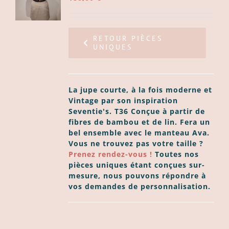
LS
RETOUR PIÈCES
UNIQUES
La jupe courte, à la fois moderne et
Vintage par son inspiration
Seventie's.
T36 Conçue à partir de
fibres de bambou et de lin. Fera un
bel ensemble avec le manteau Ava.
Vous ne trouvez pas votre taille ?
Prenez rendez-vous !
Toutes nos
pièces uniques étant conçues sur-
mesure, nous pouvons répondre à
vos demandes de personnalisation.