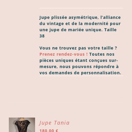
Jupe plissée asymétrique, l’alliance
du vintage et de la modernité pour
une jupe de mariée unique.
Taille
38
Vous ne trouvez pas votre taille ?
Prenez rendez-vous !
Toutes nos
pièces uniques étant conçues sur-
mesure, nous pouvons répondre à
vos demandes de personnalisation.
ER
Jupe Tania
180,00
€
ER