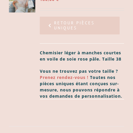
ER
LS
RETOUR PIÈCES
UNIQUES
Chemisier léger à manches courtes
en voile de soie rose pâle.
Taille 38
Vous ne trouvez pas votre taille ?
Prenez rendez-vous !
Toutes nos
pièces uniques étant conçues sur-
mesure, nous pouvons répondre à
vos demandes de personnalisation.