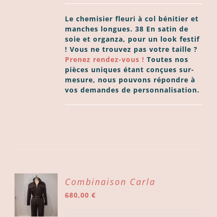
Le chemisier fleuri à col bénitier et
manches longues.
38 En satin de
soie et organza, pour un look festif
!
Vous ne trouvez pas votre taille ?
Prenez rendez-vous !
Toutes nos
pièces uniques étant conçues sur-
mesure, nous pouvons répondre à
vos demandes de personnalisation.
ER
Combinaison Carla
680,00
€
ER
LS