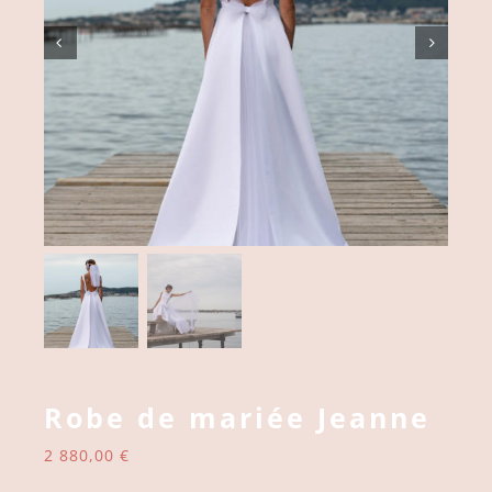
Robe de mariée Jeanne
2 880,00
€