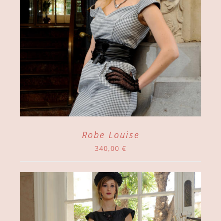
Robe Louise
340,00
€