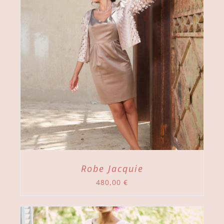
Robe Jacquie
480,00
€