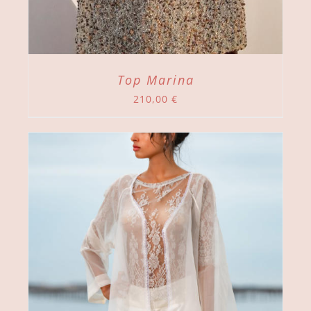
Top Marina
210,00
€