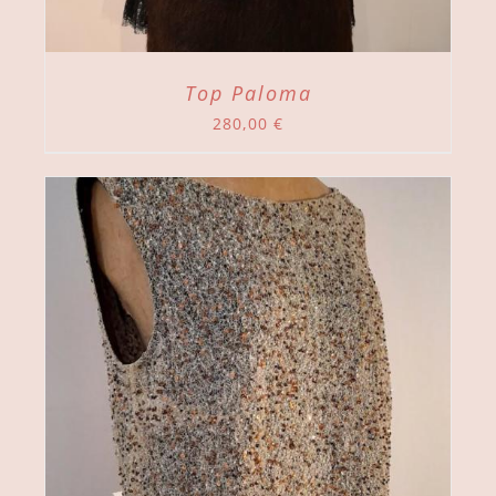
Top Paloma
280,00
€