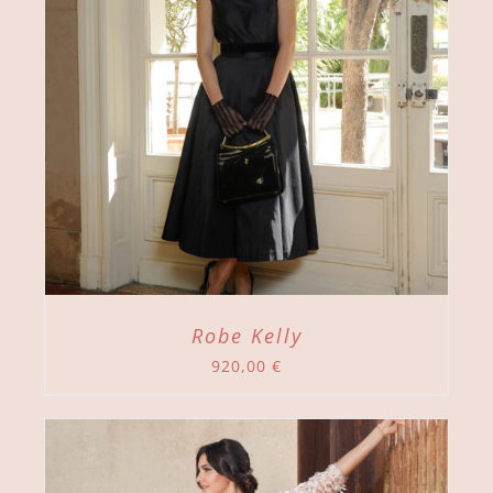
Robe Kelly
920,00
€