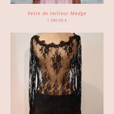
Veste de tailleur Madge
1 280,00
€