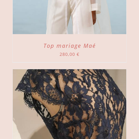
Top mariage Maé
280,00
€