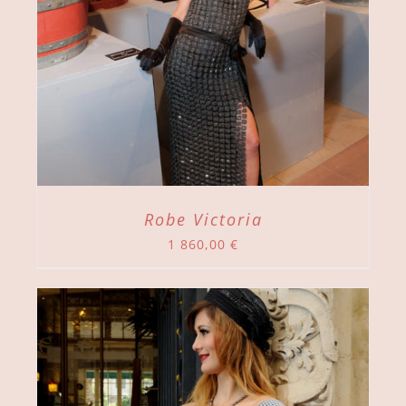
Robe Victoria
1 860,00
€