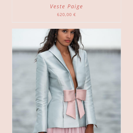
Veste Paige
620,00
€