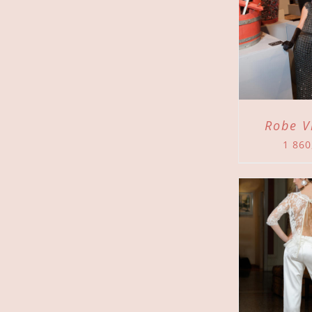
AJOUTER AU PANIER
/
AJOUTER
DÉTAILS
Robe V
1 86
AJOUTER AU PANIER
/
AJOUTER
DÉTAILS