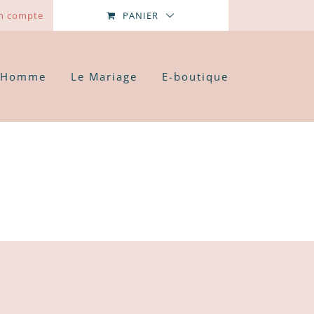
n compte
PANIER
’Homme
Le Mariage
E-boutique